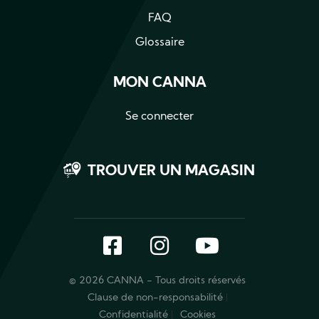
FAQ
Glossaire
MON CANNA
Se connecter
TROUVER UN MAGASIN
Facebook
Instagram
YouTube
© 2026 CANNA - Tous droits réservés
Clause de non-responsabilité
Confidentialité
Cookies