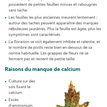
possèdent de petites feuilles minces et rabougries
sans tache.
Les feuilles les plus anciennes meurent lentement ;
autour des taches peuvent apparaître des marques
nébuleuses jaunâtres. Plus la feuille est âgée, plus les
symptômes sont caractérisés.
La floraison se voit également inhibée et ralentie, et
le nombre de pistils reste bien en dessous de sa
norme habituelle. Les grappes de fleurs ne se
ferment pas et restent de petite taille.
Raisons du manque de calcium
Image
Culture sur des
sols fixant le
calcium.
Excès
d’ammonium,