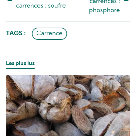
carrences :
carrences : soufre
phosphore
TAGS :
Carrence
Les plus lus