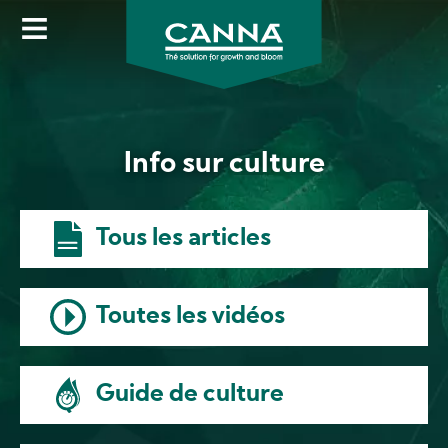
Image
Skip
to
main
content
Info sur culture
Tous les articles
Toutes les vidéos
Guide de culture