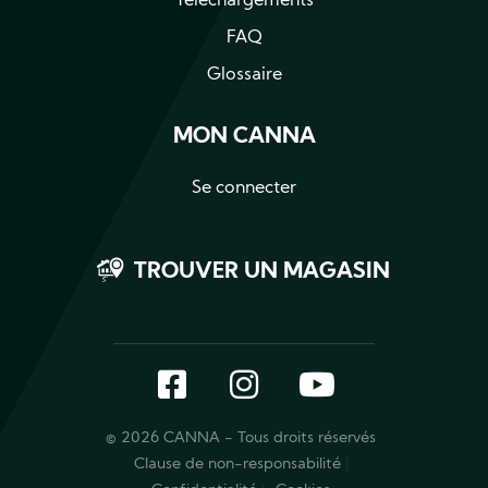
Téléchargements
FAQ
Glossaire
MON CANNA
Se connecter
TROUVER UN MAGASIN
Facebook
Instagram
YouTube
© 2026 CANNA - Tous droits réservés
Clause de non-responsabilité