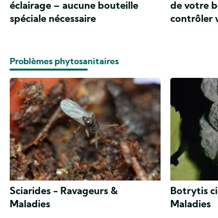
éclairage – aucune bouteille
de votre b
spéciale nécessaire
contrôler 
Problèmes phytosanitaires
Sciarides - Ravageurs &
Botrytis c
Maladies
Maladies