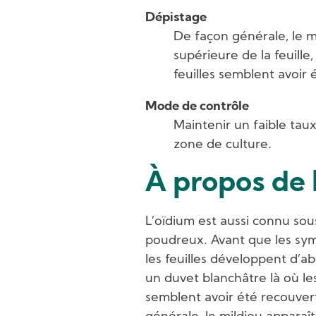
Dépistage
De façon générale, le mi
supérieure de la feuille,
feuilles semblent avoir
Mode de contrôle
Maintenir un faible taux
zone de culture.
À propos de 
L’oïdium est aussi connu sou
poudreux. Avant que les sy
les feuilles développent d’a
un duvet blanchâtre là où les
semblent avoir été recouver