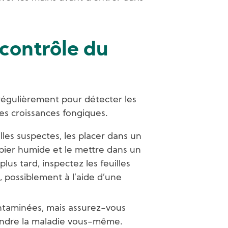
 contrôle du
es régulièrement pour détecter les
les croissances fongiques.
illes suspectes, les placer dans un
pier humide et le mettre dans un
lus tard, inspectez les feuilles
, possiblement à l’aide d’une
contaminées, mais assurez-vous
ndre la maladie vous-même.