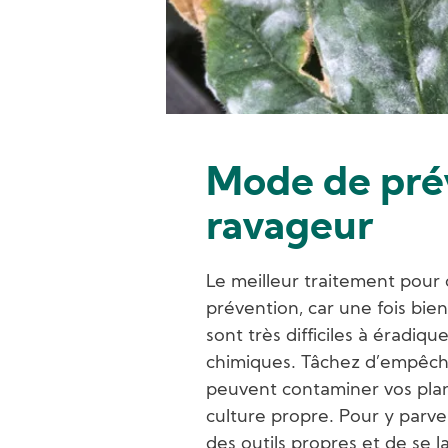
Mode de pré
ravageur
Le meilleur traitement pou
prévention, car une fois bien
sont très difficiles à éradiq
chimiques. Tâchez d’empêche
peuvent contaminer vos pla
culture propre. Pour y parveni
des outils propres et de se l