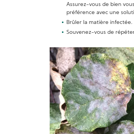
Assurez-vous de bien vous
préférence avec une soluti
Brûler la matière infectée.
Souvenez-vous de répéter l
Image