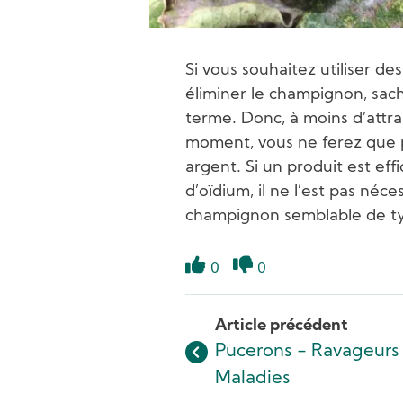
Si vous souhaitez utiliser de
éliminer le champignon, sach
terme. Donc, à moins d’attr
moment, vous ne ferez que 
argent. Si un produit est eff
d’oïdium, il ne l’est pas né
champignon semblable de ty
0
0
Like
Dislike
Article précédent
Pucerons - Ravageurs
Maladies