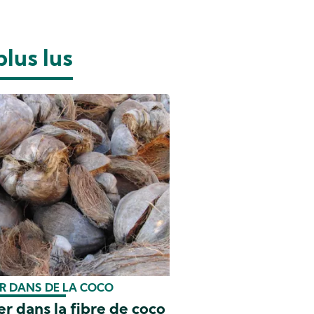
plus lus
ER DANS DE LA COCO
er dans la fibre de coco