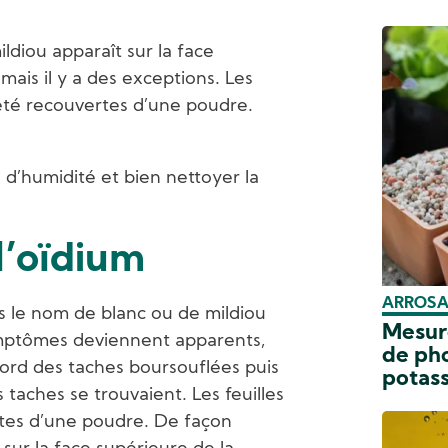
ldiou apparaît sur la face
 mais il y a des exceptions. Les
 été recouvertes d’une poudre.
 d’humidité et bien nettoyer la
l’oïdium
ARROSAG
s le nom de blanc ou de mildiou
Mesure
mptômes deviennent apparents,
de ph
bord des taches boursouflées puis
potas
 taches se trouvaient. Les feuilles
tes d’une poudre. De façon