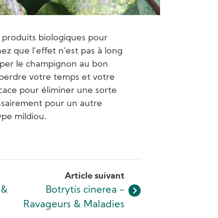
s produits biologiques pour
ez que l’effet n’est pas à long
aper le champignon au bon
perdre votre temps et votre
icace pour éliminer une sorte
cessairement pour un autre
pe mildiou.
Article suivant
 &
Botrytis cinerea -
Ravageurs & Maladies