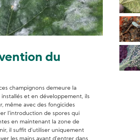
vention du
r ces champignons demeure la
 installés et en développement, ils
uer, même avec des fongicides
r l’introduction de spores qui
ntes en maintenant la zone de
r, il suffit d’utiliser uniquement
aver les mains avant d’entrer dans