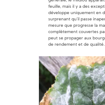
générale, le mildiou apparaît
feuille, mais il y a des exce
développe uniquement en des
surprenant qu’il passe inaper
mesure que progresse la mala
complètement couvertes par 
peut se propager aux bourg
de rendement et de qualité.
Image