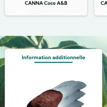
CANNA Coco A&B
CA
Image
Information additionnelle
Image