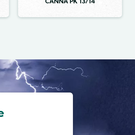
CANNA PK 13/14
e