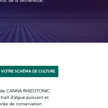
choc de la sécheresse.
 VOTRE SCHÉMA DE CULTURE
ue de CANNA RHIZOTONIC
rait d'algue puissant et
urée de conservation