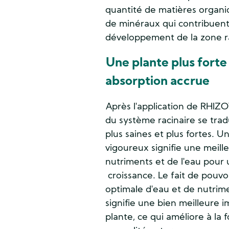
quantité de matières organi
de minéraux qui contribuent 
développement de la zone ra
Une plante plus forte
absorption accrue
Après l'application de RHIZO
du système racinaire se trad
plus saines et plus fortes. U
vigoureux signifie une meill
nutriments et de l'eau pour 
croissance. Le fait de pouvo
optimale d'eau et de nutri
signifie une bien meilleure i
plante, ce qui améliore à la f