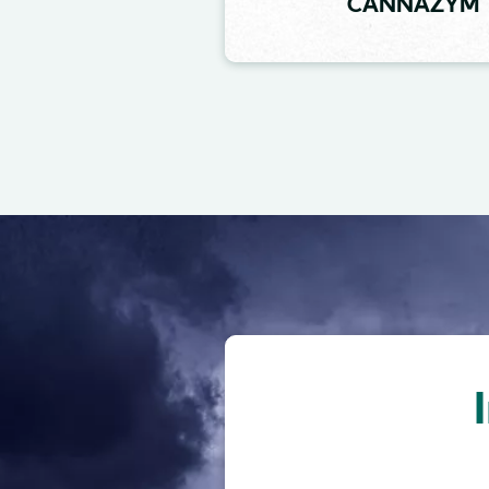
CANNAZYM
Image