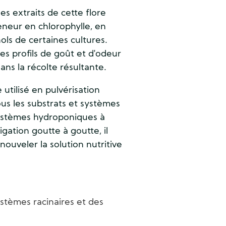
es extraits de cette flore
eneur en chlorophylle, en
ols de certaines cultures.
es profils de goût et d'odeur
ans la récolte résultante.
tilisé en pulvérisation
tous les substrats et systèmes
 systèmes hydroponiques à
rigation goutte à goutte, il
uveler la solution nutritive
stèmes racinaires et des