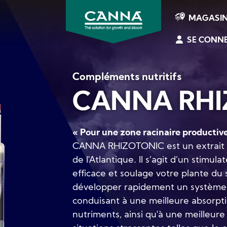
MAGASI
SE CONN
CANNA
France
Compléments nutritifs
CANNA RHI
« Pour une zone racinaire productive
CANNA RHIZOTONIC est un extrait c
de l'Atlantique. Il s’agit d’un stimula
efficace et soulage votre plante du s
développer rapidement un système ra
conduisant à une meilleure absorpti
nutriments, ainsi qu'à une meilleure