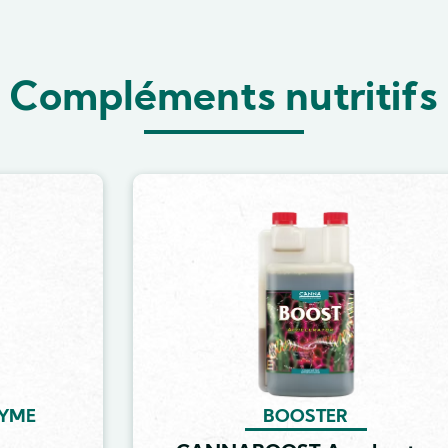
Compléments nutritifs
Image
ZYME
BOOSTER