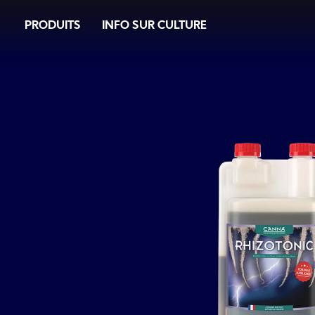
Image
Skip
PRODUITS
INFO SUR CULTURE
to
main
content