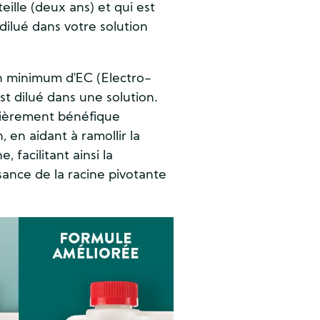
ille (deux ans) et qui est
t dilué dans votre solution
 minimum d'EC (Electro-
est dilué dans une solution.
ulièrement bénéfique
 en aidant à ramollir la
 facilitant ainsi la
sance de la racine pivotante