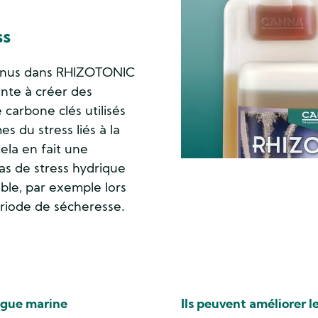
ss
tenus dans RHIZOTONIC
nte à créer des
 carbone clés utilisés
 du stress liés à la
ela en fait une
cas de stress hydrique
ble, par exemple lors
riode de sécheresse.
algue marine
Ils peuvent améliorer le