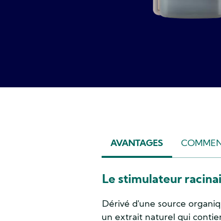
AVANTAGES
COMMENT
(ACTIVE
TAB)
Le stimulateur racina
Dérivé d'une source organi
un extrait naturel qui conti