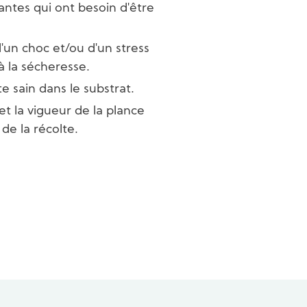
ntes qui ont besoin d'être
d'un choc et/ou d'un stress
à la sécheresse.
e sain dans le substrat.
et la vigueur de la plance
 de la récolte.