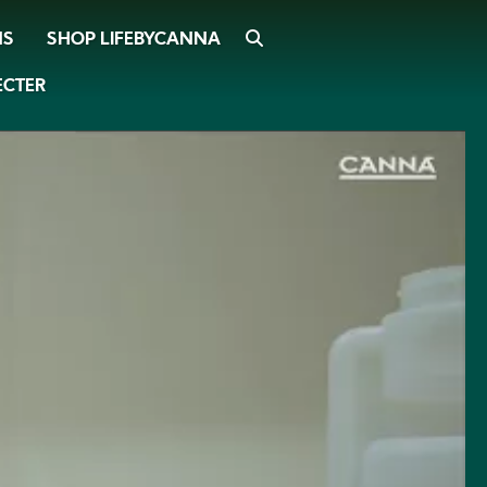
SHOP LIFEBYCANNA
SEARCH
NS
ECTER