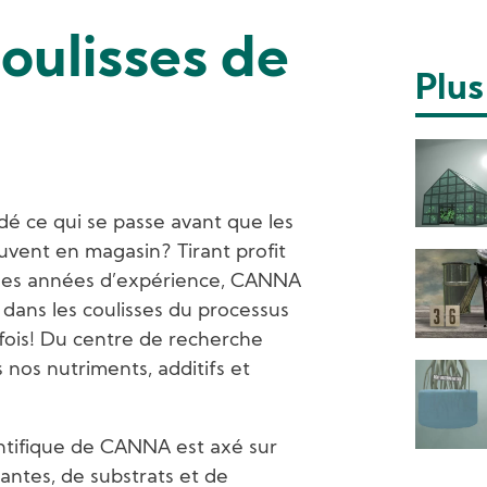
oulisses de
Plus
é ce qui se passe avant que les
vent en magasin? Tirant profit
 ses années d’expérience, CANNA
 dans les coulisses du processus
ois! Du centre de recherche
 nos nutriments, additifs et
ntifique de CANNA est axé sur
lantes, de substrats et de