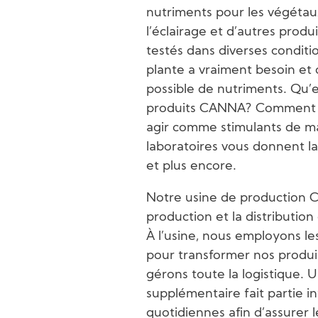
nutriments pour les végétaux
l’éclairage et d’autres produ
testés dans diverses condition
plante a vraiment besoin et 
possible de nutriments. Qu’es
produits CANNA? Comment ce
agir comme stimulants de ma
laboratoires vous donnent l
et plus encore.
Notre usine de production C
production et la distributio
À l’usine, nous employons l
pour transformer nos produit
gérons toute la logistique. U
supplémentaire fait partie i
quotidiennes afin d’assurer 