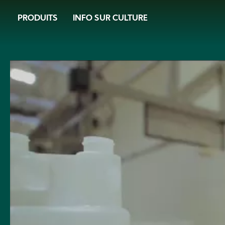
Skip
PRODUITS
INFO SUR CULTURE
to
main
content