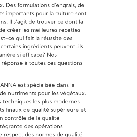
. Des formulations d’engrais, de
its importants pour la culture sont
s. Il s’agit de trouver ce dont la
de créer les meilleures recettes
t-ce qui fait la réussite des
rtains ingrédients peuvent-ils
nière si efficace? Nos
a réponse à toutes ces questions
ANNA est spécialisée dans la
n de nutriments pour les végétaux.
es techniques les plus modernes
s finaux de qualité supérieure et
n contrôle de la qualité
ntégrante des opérations
le respect des normes de qualité