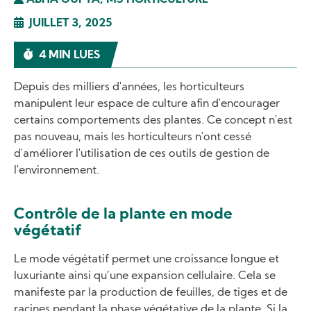
ABHA GUPTA, MS HORTICULTURE
JUILLET 3, 2025
4 MIN LUES
Depuis des milliers d'années, les horticulteurs
manipulent leur espace de culture afin d'encourager
certains comportements des plantes. Ce concept n'est
pas nouveau, mais les horticulteurs n'ont cessé
d'améliorer l'utilisation de ces outils de gestion de
l'environnement.
Contrôle de la plante en mode
végétatif
Le mode végétatif permet une croissance longue et
luxuriante ainsi qu’une expansion cellulaire. Cela se
manifeste par la production de feuilles, de tiges et de
racines pendant la phase végétative de la plante. Si la