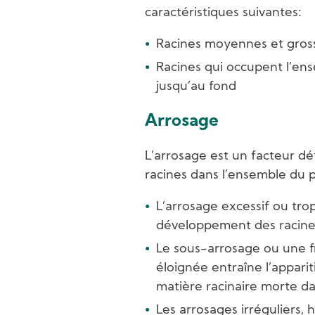
caractéristiques suivantes:
Racines moyennes et gross
Racines qui occupent l’ens
jusqu’au fond
Arrosage
L’arrosage est un facteur d
racines dans l’ensemble du p
L’arrosage excessif ou trop
développement des racines 
Le sous-arrosage ou une f
éloignée entraîne l’appari
matière racinaire morte da
Les arrosages irréguliers, h