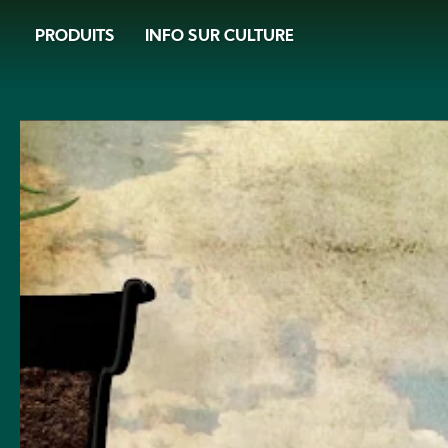
Skip
PRODUITS
INFO SUR CULTURE
to
main
content