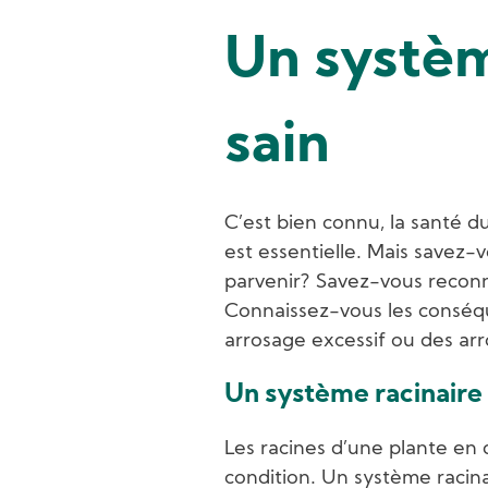
Un systèm
sain
C’est bien connu, la santé d
est essentielle. Mais savez
parvenir? Savez-vous reconna
Connaissez-vous les conséq
arrosage excessif ou des arr
Un système racinaire
Les racines d’une plante en d
condition. Un système racina