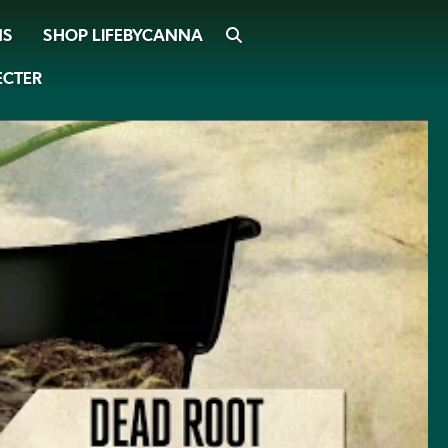
SHOP LIFEBYCANNA
SEARCH
NS
ECTER