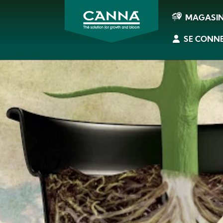
MAGASI
SE CONN
CANNA
France