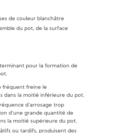
es de couleur blanchâtre
emble du pot, de la surface
éterminant pour la formation de
ot.
 fréquent freine le
dans la moitié inférieure du pot.
réquence d’arrosage trop
tion d’une grande quantité de
ns la moitié supérieure du pot.
âtifs ou tardifs, produisent des