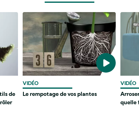
VIDÉO
VIDÉO
ils de
Le rempotage de vos plantes
Arrose
rôler
quelle