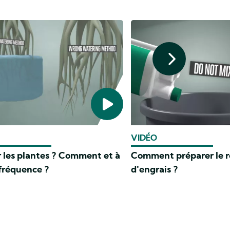
VIDÉO
r les plantes ? Comment et à
Comment préparer le r
 fréquence ?
d'engrais ?