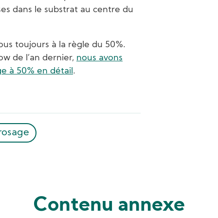
ses dans le substrat au centre du
ous toujours à la règle du 50%.
ow de l’an dernier,
nous avons
ge à 50% en détail
.
rosage
Contenu annexe