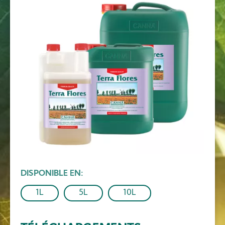
Image
DISPONIBLE EN
1L
5L
10L